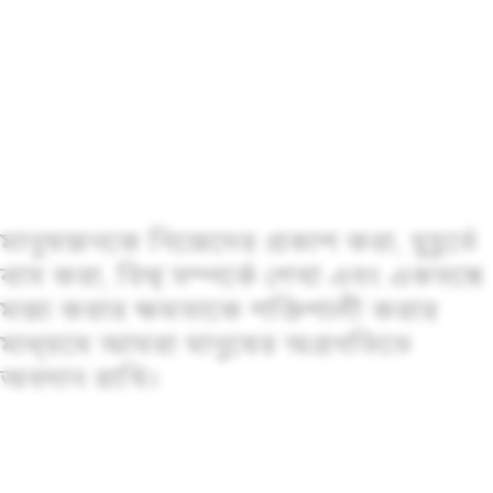
মানুষজনকে নিজেদের প্রকাশ করা, মুহূর্তে
বাস করা, বিশ্ব সম্পর্কে শেখা এবং একসঙ্গে
মজা করার ক্ষমতাকে শক্তিশালী করার
মাধ্য়মে আমরা মানুষের অগ্রগতিতে
অবদান রাখি।