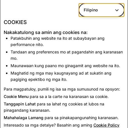
Filipino
COOKIES
Nakakatulong sa amin ang cookies na:
Patakbuhin ang website na ito at subaybayan ang
performance nito.
Tandaan ang preferences mo at pagandahin ang karanasan
mo.
Maunawaan kung paano mo ginagamit ang website na ito.
Maghatid ng mga may kaugnayang ad at sukatin ang
pagiging epektibo ng mga ito.
Para magpatuloy, pumili ng isa sa mga sumusunod na opsyon:
Cookie Menu
para sa a la carte na karanasan sa cookie.
Tanggapin Lahat
para sa lahat ng cookies at lubos na
pinagandang karanasan.
Mahahalaga Lamang
para sa pinakapangunahing karanasan.
Interesado sa mga detalye? Basahin ang aming
Cookie Policy