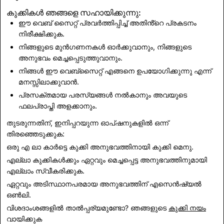
കുക്കികൾ ഞങ്ങളെ സഹായിക്കുന്നു:
ഈ വെബ് സൈറ്റ് പ്രവർത്തിപ്പിച്ച് അതിൻ്റെ പ്രകടനം
നിരീക്ഷിക്കുക.
നിങ്ങളുടെ മുൻഗണനകൾ ഓർക്കുവാനും, നിങ്ങളുടെ
അനുഭവം മെച്ചപ്പെടുത്തുവാനും.
നിങ്ങൾ ഈ വെബ്സൈറ്റ് എങ്ങനെ ഉപയോഗിക്കുന്നു എന്ന്
മനസ്സിലാക്കുവാൻ.
പ്രസക്തമായ പരസ്യങ്ങൾ നൽകാനും അവയുടെ
ഫലപ്രാപ്തി അളക്കാനും.
തുടരുന്നതിന്, ഇനിപ്പറയുന്ന ഓപ്ഷനുകളിൽ ഒന്ന്
തിരഞ്ഞെടുക്കുക:
ഒരു എ ലാ കാർട്ടെ കുക്കി അനുഭവത്തിനായി
കുക്കി മെനു
.
എല്ലാ കുക്കികൾക്കും ഏറ്റവും മെച്ചപ്പെട്ട അനുഭവത്തിനുമായി
എല്ലാം സ്വീകരിക്കുക
.
ഏറ്റവും അടിസ്ഥാനപരമായ അനുഭവത്തിന്
എസെൻഷ്യൽ
ഒൺലി
.
വിശദാംശങ്ങളിൽ താൽപ്പര്യമുണ്ടോ? ഞങ്ങളുടെ
കുക്കി നയം
വായിക്കുക