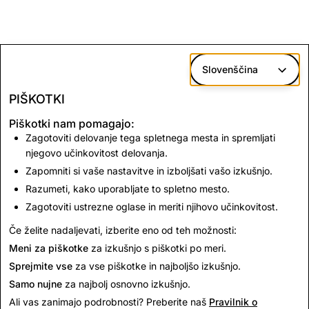
Slovenščina
PIŠKOTKI
Piškotki nam pomagajo:
Zagotoviti delovanje tega spletnega mesta in spremljati
njegovo učinkovitost delovanja.
Zapomniti si vaše nastavitve in izboljšati vašo izkušnjo.
Razumeti, kako uporabljate to spletno mesto.
Zagotoviti ustrezne oglase in meriti njihovo učinkovitost.
Če želite nadaljevati, izberite eno od teh možnosti:
Meni za piškotke
za izkušnjo s piškotki po meri.
Sprejmite vse
za vse piškotke in najboljšo izkušnjo.
Samo nujne
za najbolj osnovno izkušnjo.
Ali vas zanimajo podrobnosti? Preberite naš
Pravilnik o