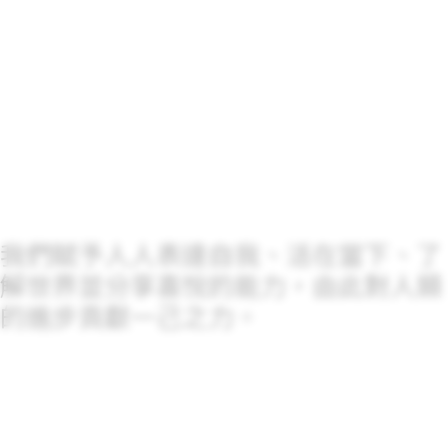
我們賦予人人表達自我、活在當下、了
解世界並分享喜悅的能力，由此對人類
的進步貢獻一己之力。