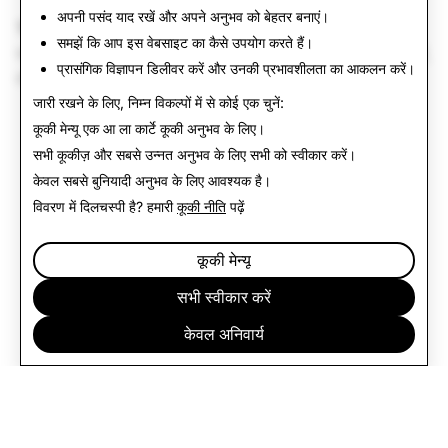
अपनी पसंद याद रखें और अपने अनुभव को बेहतर बनाएं।
10. हमसे संपर्क करें
समझें कि आप इस वेबसाइट का कैसे उपयोग करते हैं।
यदि आपके पास इन Snap से जुड़े प्रोग्राम की शर्तों के बारे में कोई प्रश्न हैं,
प्रासंगिक विज्ञापन डिलीवर करें और उनकी प्रभावशीलता का आकलन करें।
तो कृपया
हमसे संपर्क करें
.
जारी रखने के लिए, निम्न विकल्पों में से कोई एक चुनें:
कूकी मेन्यू
एक आ ला कार्टे कूकी अनुभव के लिए।
सभी कूकीज़ और सबसे उन्नत अनुभव के लिए
सभी को स्वीकार करें
।
केवल
सबसे बुनियादी अनुभव के लिए आवश्यक है।
विवरण में दिलचस्पी है? हमारी
कूकी नीति
पढ़ें
कूकी मेन्यू
सभी स्वीकार करें
केवल अनिवार्य
कंपनी
कम्युनिटी
विज्ञापन
लीगल