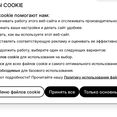
Скачать
 COOKIE
ookie помогают нам:
чивать работу этого веб-сайта и отслеживать производительно
нать ваши настройки и делать сайт удобнее.
ть, как вы используете этот веб-сайт.
ставлять соответствующую рекламу и оценивать ее эффективно
должить работу, выберите один из следующих вариантов:
лов cookie
для использования на выбор.
се
для всех файлов cookie и самого оптимального использовани
еобходимые
для базового использования.
ют подробности? Прочитайте нашу
Политику использования фай
еню файлов cookie
Принять все
Только основн