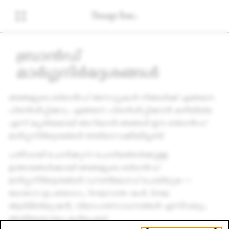
ബ്രാൻഡ്
മാർഗ്ഗനിർദ്ദേശങ്ങൾ
ഞങ്ങളുടെ ബ്രാൻഡ് അസറ്റുകൾ നിങ്ങൾക്ക് എങ്ങനെ
പ്രദർശിപ്പിക്കാം, എങ്ങനെ പ്രദർശിപ്പിക്കാൻ കഴിയില്ല
എന്ന് കൃത്യമായി അറിയാൻ ഞങ്ങൾ ഈ ബ്രാൻഡ്
മാർഗ്ഗനിർദ്ദേശങ്ങൾ തയ്യാറാക്കിയിട്ടുണ്ട്.
പതിവായി ചോദിക്കുന്ന ചോദ്യങ്ങൾക്കുള്ള
ഉത്തരങ്ങൾക്കായി ഞങ്ങളുടെ ബ്രാൻഡ്
മാർഗ്ഗനിർദ്ദേശങ്ങൾ ഡൗൺലോഡ് ചെയ്യുക —
ലോഗോ ഉപയോഗം, Snapcode-കൾ, Snap
ആട്രിബ്യൂഷൻ, വ്യാപാരസാധനങ്ങൾ എന്നിവയും
അതിലേറെയും ഉൾപ്പെടെ!