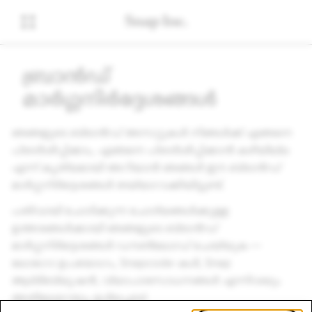
ബ്രാൻഡ്
മാർഗ്ഗനിർദ്ദേശങ്ങൾ
ഞങ്ങളുടെ ബ്രാൻഡ് അസറ്റുകൾ നിങ്ങൾക്ക് എങ്ങനെ
പ്രദർശിപ്പിക്കാം, എങ്ങനെ പ്രദർശിപ്പിക്കാൻ കഴിയില്ല
എന്ന് കൃത്യമായി അറിയാൻ ഞങ്ങൾ ഈ ബ്രാൻഡ്
മാർഗ്ഗനിർദ്ദേശങ്ങൾ തയ്യാറാക്കിയിട്ടുണ്ട്.
പതിവായി ചോദിക്കുന്ന ചോദ്യങ്ങൾക്കുള്ള
ഉത്തരങ്ങൾക്കായി ഞങ്ങളുടെ ബ്രാൻഡ്
മാർഗ്ഗനിർദ്ദേശങ്ങൾ ഡൗൺലോഡ് ചെയ്യുക —
ലോഗോ ഉപയോഗം, Snapcode-കൾ, Snap
ആട്രിബ്യൂഷൻ, വ്യാപാരസാധനങ്ങൾ എന്നിവയും
അതിലേറെയും ഉൾപ്പെടെ!