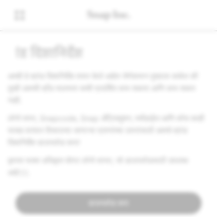
ब्रांड दिशानिर्देश
आम्ही हे ब्रांड दिशानिर्देश तयार केले आहेत जेणेकरून तुम्हाला कळेल की
तुम्ही आमची ब्रँड मालमत्ता कशी प्रदर्शित करू शकता आणि करू शकत
नाही.
लोगो वापर, Snapcode, Snap ॲट्रिब्युशन, मर्चंडाईज आणि बरेच काही
यासह वारंवार विचारल्या जाणाऱ्या प्रश्नांच्या उत्तरांसाठी आमचे ब्रांड
दिशानिर्देश डाउनलोड करा!
कृपया फक्त अधिकृत घोस्ट लोगो वापरा, जो डाउनलोडसाठी उपलब्ध
आहे
येथे
.
डाउनलोड करा