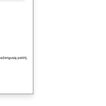
ažengusią patirtį.