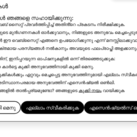
ികൾ
ഡൗൺലോഡ് ചെയ്യുക
കൾ ഞങ്ങളെ സഹായിക്കുന്നു:
് സൈറ്റ് പ്രവർത്തിപ്പിച്ച് അതിൻ്റെ പ്രകടനം നിരീക്ഷിക്കുക.
ളുടെ മുൻഗണനകൾ ഓർക്കുവാനും, നിങ്ങളുടെ അനുഭവം മെച്ചപ്പെടുത
ൾ ഈ വെബ്സൈറ്റ് എങ്ങനെ ഉപയോഗിക്കുന്നു എന്ന് മനസ്സിലാക്കുവ
ക്തമായ പരസ്യങ്ങൾ നൽകാനും അവയുടെ ഫലപ്രാപ്തി അളക്കാനും
തിന്, ഇനിപ്പറയുന്ന ഓപ്ഷനുകളിൽ ഒന്ന് തിരഞ്ഞെടുക്കുക:
 കാർട്ടെ കുക്കി അനുഭവത്തിനായി
കുക്കി മെനു
.
്കികൾക്കും ഏറ്റവും മെച്ചപ്പെട്ട അനുഭവത്തിനുമായി
എല്ലാം സ്വീകര
 അടിസ്ഥാനപരമായ അനുഭവത്തിന്
എസെൻഷ്യൽ ഒൺലി
.
്ങളിൽ താൽപ്പര്യമുണ്ടോ? ഞങ്ങളുടെ
കുക്കി നയം
വായിക്കുക
കി മെനു
എല്ലാം സ്വീകരിക്കുക
എസെൻഷ്യൽസ് ഒ