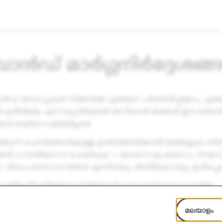
്രാൻഡ് മാർഗ്ഗനിർദ്ദേശങ്
ൻഡ് അസറ്റുകൾ നിങ്ങൾക്ക് എങ്ങനെ പ്രദർശിപ്പിക്കാം, എങ
കാൻ കഴിയില്ല എന്ന് കൃത്യമായി അറിയാൻ ഞങ്ങൾ ഈ ബ്രാ
ങൾ തയ്യാറാക്കിയിട്ടുണ്ട്.
്കുന്ന ചോദ്യങ്ങൾക്കുള്ള ഉത്തരങ്ങൾക്കായി ഞങ്ങളുടെ ബ്
ദേശങ്ങൾ ഡൗൺലോഡ് ചെയ്യുക — ലോഗോ ഉപയോഗം, Snapco
 വ്യാപാരസാധനങ്ങൾ എന്നിവയും അതിലേറെയും ഉൾപ്പെട
്യാൻ ലഭ്യമായ ഔദ്യോഗിക ഗോസ്റ്റ് ലോഗോ മാത്രം
ഇവിടെ
.
മലയാളം