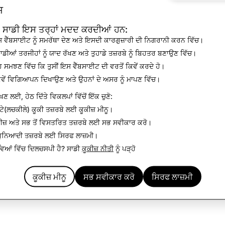
਼
਼ ਸਾਡੀ ਇਸ ਤਰ੍ਹਾਂ ਮਦਦ ਕਰਦੀਆਂ ਹਨ:
 ਵੈੱਬਸਾਈਟ ਨੂੰ ਸਮਰੱਥਾ ਦੇਣ ਅਤੇ ਇਸਦੀ ਕਾਰਗੁਜ਼ਾਰੀ ਦੀ ਨਿਗਰਾਨੀ ਕਰਨ ਵਿੱਚ।
ਹਾਡੀਆਂ ਤਰਜੀਹਾਂ ਨੂੰ ਯਾਦ ਰੱਖਣ ਅਤੇ ਤੁਹਾਡੇ ਤਜ਼ਰਬੇ ਨੂੰ ਬਿਹਤਰ ਬਣਾਉਣ ਵਿੱਚ।
 ਸਮਝਣ ਵਿੱਚ ਕਿ ਤੁਸੀਂ ਇਸ ਵੈੱਬਸਾਈਟ ਦੀ ਵਰਤੋਂ ਕਿਵੇਂ ਕਰਦੇ ਹੋ।
ੱਕਵੇਂ ਵਿਗਿਆਪਨ ਦਿਖਾਉਣ ਅਤੇ ਉਹਨਾਂ ਦੇ ਅਸਰ ਨੂੰ ਮਾਪਣ ਵਿੱਚ।
ਖਣ ਲਈ, ਹੇਠ ਦਿੱਤੇ ਵਿਕਲਪਾਂ ਵਿੱਚੋਂ ਇੱਕ ਚੁਣੋ:
ਟੇ(ਲਚਕੀਲੇ) ਕੂਕੀ ਤਜ਼ਰਬੇ ਲਈ
ਕੂਕੀਜ਼ ਮੀਨੂ
।
ੀਜ਼ ਅਤੇ ਸਭ ਤੋਂ ਵਿਸਤਰਿਤ ਤਜ਼ਰਬੇ ਲਈ
ਸਭ ਸਵੀਕਾਰ ਕਰੋ
।
 ਬੁਨਿਆਦੀ ਤਜ਼ਰਬੇ ਲਈ
ਸਿਰਫ ਲਾਜ਼ਮੀ
।
ਵਿਆਂ ਵਿੱਚ ਦਿਲਚਸਪੀ ਹੈ? ਸਾਡੀ
ਕੂਕੀਜ਼ ਨੀਤੀ
ਨੂੰ ਪੜ੍ਹੋ
ਕੂਕੀਜ਼ ਮੀਨੂ
ਸਭ ਸਵੀਕਾਰ ਕਰੋ
ਸਿਰਫ ਲਾਜ਼ਮੀ