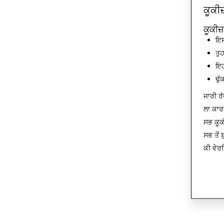
ਕੂਕੀਜ
ਕੂਕੀਜ
ਇਸ
ਤੁ
ਇਹ
ਢੁ
ਜਾਰੀ ਰੱ
ਲਾ ਕਾਰ
ਸਭ ਕੂਕ
ਸਭ ਤੋਂ
ਕੀ ਵੇਰ