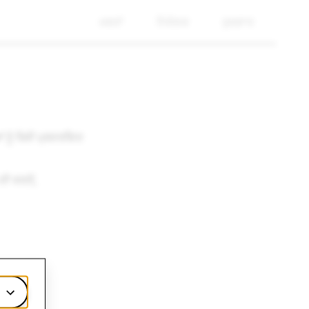
ਖ਼ਬਰਾਂ
ਨਿਵੇਸ਼ਕ
ਰੁਜ਼ਗਾਰ
 ਨੂੰ ਕਿਵੇਂ ਪ੍ਰਦਰਸ਼ਿਤ
ਦੀ ਵਰਤੋਂ,