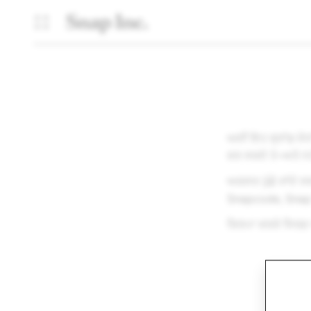
ਅਸੀਂ ਇਹ ਬ੍ਰਾਂਡ ਸੇਧਾ
ਕਰ ਸਕਦੇ ਹੋ–ਅਤੇ ਨ
ਅਕਸਰ ਪੁੱਛੇ ਜਾਂਦੇ ਸਵ
Snapcode, Snap ਵਿ
ਕਿਰਪਾ ਕਰਕੇ ਸਿਰਫ਼