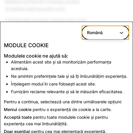
Setări/Configurări module cookie
Arcadiacreativestudio.com
Configurări module cookie pixy.com
Română
Parteneri terți de publicitate
MODULE COOKIE
Bing
Modulele cookie ne ajută să:
Facebook
Alimentăm acest site și să monitorizăm performanța
Google Analytics
acestuia.
LinkedIn
Ne amintim preferințele tale și să îți îmbunătățim experiența.
Pardot
Înțelegem modul în care folosești acest site.
Paypal
Furnizăm reclame relevante și să le măsurăm eficacitatea.
Pinterest
Reddit
Pentru a continua, selectează una dintre următoarele opțiuni:
Twitter
Meniul cookie
pentru o experiență de cookie a la carte.
Acceptă toate
pentru toate modulele cookie și pentru
experiența cea mai îmbunătățită.
Doar esențial
pentru cea mai elementară experiență.