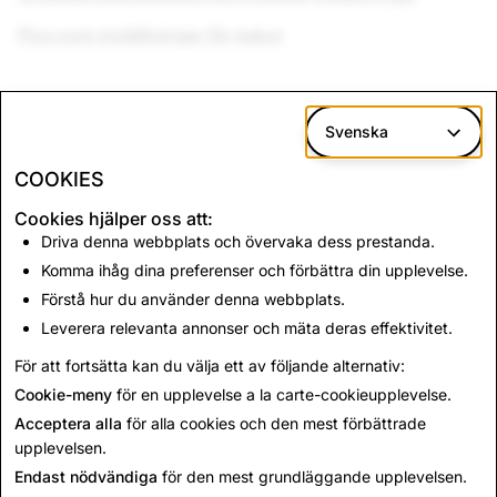
Pixy.com inställningar för kakor
Tredjeparts reklampartner
Svenska
Bing
Facebook
COOKIES
Google Analytics
Cookies hjälper oss att:
LinkedIn
Driva denna webbplats och övervaka dess prestanda.
Pardot
Komma ihåg dina preferenser och förbättra din upplevelse.
Paypal
Förstå hur du använder denna webbplats.
Pinterest
Leverera relevanta annonser och mäta deras effektivitet.
Reddit
Twitter
För att fortsätta kan du välja ett av följande alternativ:
Cookie-meny
för en upplevelse a la carte-cookieupplevelse.
Acceptera alla
för alla cookies och den mest förbättrade
upplevelsen.
Endast nödvändiga
för den mest grundläggande upplevelsen.