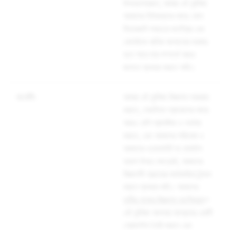
উদাহরণস্বরূপ, আমরা এই কুকিজ
আমাদের ইউজারদের কাছে কোন
ফিচারগুলি সবচেয়ে জনপ্রিয় এবং
কোনটাকে খানিক বদলানোর দরকার
হতে পারে তার সম্পর্কে আরও
জানতে ব্যবহার করতে পারি।
মার্কেটিং
আমরা এই কুকিজ বিজ্ঞাপন সরবরাহ
করতে, সেগুলিকে গ্রাহকদের কাছে
আরও বেশি প্রাসঙ্গিক ও অর্থবহ
করতে, এবং আমাদের পরিষেবা ও
আমাদের ওয়েবসাইট বা মোবাইল
অ্যাপ উভয় ক্ষেত্রেই, আমাদের
বিজ্ঞাপনী প্রচারের কার্যকারিতা ট্র্যাক
করতে ব্যবহার করি। আমাদের
তৃতীয় পক্ষের বিজ্ঞাপন অংশিদারগ
ণ
এই কুকিজ আপনার আগ্রহের একটি
প্রোফাইল তৈরি করতে এবং