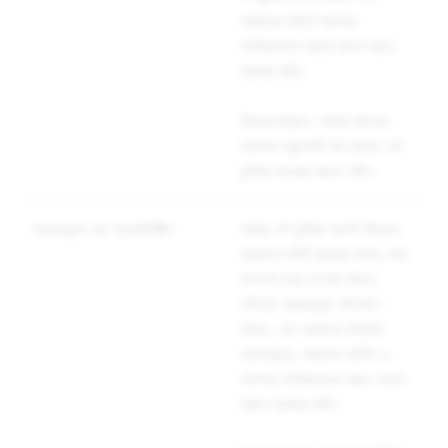
আমাদের সাইটে আপনার
অভিজ্ঞতাকে আরো ভালো করতে
ব্যবহার করি।
উদাহরণস্বরূপ, আমরা আপনার
ভাষাগত পছন্দগুলি মনে রাখতে এই
কুকিজ ব্যবহার করতে পারি।
পারফরমেন্স এবং অ্যানালিটিক্স
আমরা এই কুকিজ আপনি কিভাবে
আমাদের সাইট ব্যবহার করেন, তার
সম্পর্কে তথ্য সংগ্রহ করতে,
সাইটের পারফরমেন্স পর্যবেক্ষণ
করতে, এবং আমাদের সাইটের
পারফরমেন্স, আমাদের সার্ভিস ও
আপনার অভিজ্ঞতাকে আরও ভালো
করতে ব্যবহার করি।