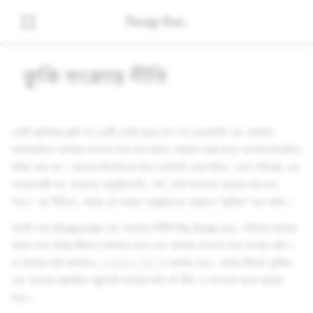
কুকি সংক্রান্ত নীতি
একটি ব্রাউজার কুকি হল একটি ডেটার ক্ষুদ্র অংশ যা ওয়েবসাইট এবং মোবাইল
অ্যাপগুলিকে আপনার সম্পর্কে তথ্য মনে রাখতে সহায়তা করার জন্য আপনার ডিভাইসে
সঞ্চিত রাখা হয়। আপনার ডিভাইসের সাথে সংশ্লিষ্ট ওয়েব বিকন, ওয়েব স্টোরেজ এবং
শনাক্তকারী সহ, অন্যান্য প্রযুক্তিগুলি, সেই একই উদ্দেশ্যে ব্যবহার করা হতে
পারে। এই নীতিতে, আমরা এই সমস্ত প্রযুক্তিকে বোঝাতে “কুকিজ” বলে থাকি।
আপনি যখন Snapchat এবং অন্যান্য নির্দিষ্ট কিছু
Snap Inc.
পরিষেবা ব্যবহার
করেন তখন আমরা কীভাবে আপনার থেকে এবং আপনার সম্পর্কে তথ্য সংগ্রহ করি ও
তা ব্যবহার করি আমাদের
গোপনীয়তার নীতি
তা ব্যাখ্যা করে। আমরা কীভাবে কুকিজ
এবং আপনার প্রাসঙ্গিক পছন্দগুলি ব্যবহার করি এই নীতি সে সম্পর্কে আরো ব্যাখ্যা
করে।