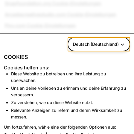
Snapfoundation.org Cookie-Einstellungen
Arcadiacreativestudio.com Cookie-Einstellungen
Pixy.com Cookie-Einstellungen
Deutsch (Deutschland)
Externe Werbepartner
Bing
COOKIES
Facebook
Cookies helfen uns:
Google Analytics
Diese Website zu betreiben und ihre Leistung zu
LinkedIn
überwachen.
Pardot
Uns an deine Vorlieben zu erinnern und deine Erfahrung zu
PayPal
verbessern.
Pinterest
Zu verstehen, wie du diese Website nutzt.
Reddit
Relevante Anzeigen zu liefern und deren Wirksamkeit zu
Twitter
messen.
Um fortzufahren, wähle eine der folgenden Optionen aus: