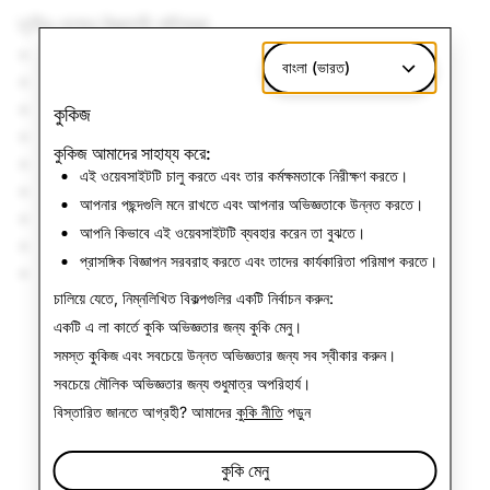
তৃতীয়-পক্ষের বিজ্ঞাপনী পার্টনাররা
Bing
বাংলা (ভারত)
ফেসবুক
Google অ্যানালিটিক্স
কুকিজ
LinkedIn
কুকিজ আমাদের সাহায্য করে:
Pardot
এই ওয়েবসাইটটি চালু করতে এবং তার কর্মক্ষমতাকে নিরীক্ষণ করতে।
Paypal
আপনার পছন্দগুলি মনে রাখতে এবং আপনার অভিজ্ঞতাকে উন্নত করতে।
Pinterest
আপনি কিভাবে এই ওয়েবসাইটটি ব্যবহার করেন তা বুঝতে।
Reddit
প্রাসঙ্গিক বিজ্ঞাপন সরবরাহ করতে এবং তাদের কার্যকারিতা পরিমাপ করতে।
Twitter
চালিয়ে যেতে, নিম্নলিখিত বিকল্পগুলির একটি নির্বাচন করুন:
একটি এ লা কার্তে কুকি অভিজ্ঞতার জন্য
কুকি মেনু
।
সমস্ত কুকিজ এবং সবচেয়ে উন্নত অভিজ্ঞতার জন্য
সব স্বীকার করুন
।
সবচেয়ে মৌলিক অভিজ্ঞতার জন্য
শুধুমাত্র অপরিহার্য
।
বিস্তারিত জানতে আগ্রহী? আমাদের
কুকি নীতি
পড়ুন
কুকি মেনু