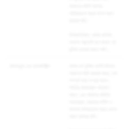
আমাদের সাইটে আপনার
অভিজ্ঞতাকে আরো ভালো করতে
ব্যবহার করি।
উদাহরণস্বরূপ, আমরা আপনার
ভাষাগত পছন্দগুলি মনে রাখতে এই
কুকিজ ব্যবহার করতে পারি।
পারফরমেন্স এবং অ্যানালিটিক্স
আমরা এই কুকিজ আপনি কিভাবে
আমাদের সাইট ব্যবহার করেন, তার
সম্পর্কে তথ্য সংগ্রহ করতে,
সাইটের পারফরমেন্স পর্যবেক্ষণ
করতে, এবং আমাদের সাইটের
পারফরমেন্স, আমাদের সার্ভিস ও
আপনার অভিজ্ঞতাকে আরও ভালো
করতে ব্যবহার করি।