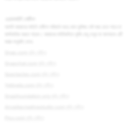
ওয়েবসাইট সেটিংস
আপনি আমাদের সাইটে সেটিংস পরিবর্তন করে কোন কুকিজ সেট করা যেতে পারে তা
কাস্টমাইজ করতে পারেন। আমাদের সাইটগুলিতে কুকি মেনু দেখুন যা আপনাকে এটি
করার অনুমতি দেবে:
Snap.com কুকি সেটিংস
Snapchat.com কুকি সেটিংস
Spectacles.com কুকি সেটিংস
Yellowla.com কুকি সেটিংস
Snapfoundation.org কুকি সেটিংস
Arcadiacreativestudio.com কুকি সেটিংস
Pixy.com কুকি সেটিংস