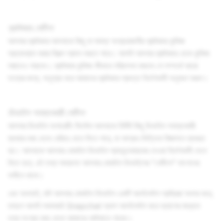
ব্রাউজার সেটিংস
আপনার ব্রাউজার আপনাকে কিছু বা সমস্ত অপ্রয়োজনীয় ব্রাউজার কুকিজ
প্রত্যাখ্যান করার বিকল্প প্রদান করতে পারে। আপনি আপনার ব্রাউজার থেকে কুকিজ
সরাতেও পারবেন। ব্রাউজার কুকিজ কীভাবে পরিচালনা করবেন সে সম্পর্কে আরো
তথ্যের জন্য, অনুগ্রহ করে আমাদের ব্রাউজার প্রদত্ত নির্দেশাবলী অনুসরণ করুন।
ডিভাইস শনাক্তকারী সেটিংস
আপনার ডিভাইস অপারেটিং সিস্টেম আপনাকে নির্দিষ্ট কিছু ডিভাইস শনাক্তকারী
ব্যবহার করা থেকে বেরিয়ে যেতে দিতে পারে, যা আগ্রহ-ভিত্তিক বিজ্ঞাপনে ব্যবহৃত
হয়। আপনাকে আপনার মোবাইল ডিভাইস প্রস্তুতকারকের দেওয়া নির্দেশাবলী দেখে
নিতে হবে; এই তথ্য সাধারণত আপনার মোবাইল ডিভাইসের "সেটিংস" ফাংশনের
অধীনে থাকে।
এবং অবশ্যই, যদি আপনার মোবাইল ডিভাইস একটি আনইনস্টল প্রক্রিয়া অফার করে,
তাহলে আপনি সবসময়ই Snapchat অ্যাপ আনইনস্টল করে অ্যাপের মাধ্যমে
তথ্য সংগ্রহ করা থেকে আমাদের আটকাতে পারেন।