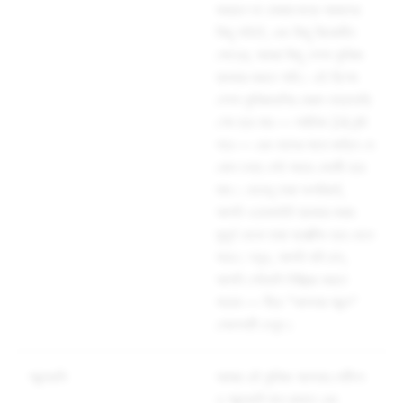
করছেন তা বোঝার জন্য আমাদের
কিছু সাইটে, এবং কিছু বিচারাধীন
ক্ষেত্রে, আমরা কিছু সেশন কুকিজ
ব্যবহার করতে পারি। এই বিশেষ
সেশন কুকিজগুলির মেয়াদ তাড়াতাড়ি
শেষ হয়ে যায় — সর্বাধিক 24 ঘন্টা
পরে — এবং তাদের সাথে জড়িত যে
কোন তথ্য সেই সময়ে বেনামী হয়ে
যায়। যেহেতু তারা অপরিহার্য,
আপনি ওয়েবসাইট ব্যবহার করার
মুহূর্ত থেকে তারা অ্যাক্টিভ হয়ে যেতে
পারে। তবুও, আপনি যদি চান,
আপনি সেইগুলি নিষ্ক্রিয় করতে
পারেন — নীচে "আপনার পছন্দ"
সেকশনটি দেখুন।
পছন্দগুলি
আমরা এই কুকিজ আপনার সেটিংস
ও পছন্দগুলি মনে রাখতে এবং