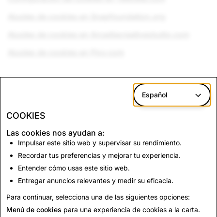
Ajustes de cookies en Snapfoundation.org
Ajustes de cookies en Arcadiacreativestudio.com
Ajustes de cookies en Pixy.com
Socios publicitarios externos
Español
Bing
Facebook
COOKIES
Google Analytics
Las cookies nos ayudan a:
LinkedIn
Impulsar este sitio web y supervisar su rendimiento.
Pardot
Recordar tus preferencias y mejorar tu experiencia.
Paypal
Entender cómo usas este sitio web.
Pinterest
Entregar anuncios relevantes y medir su eficacia.
Reddit
Twitter
Para continuar, selecciona una de las siguientes opciones:
Menú de cookies
para una experiencia de cookies a la carta.