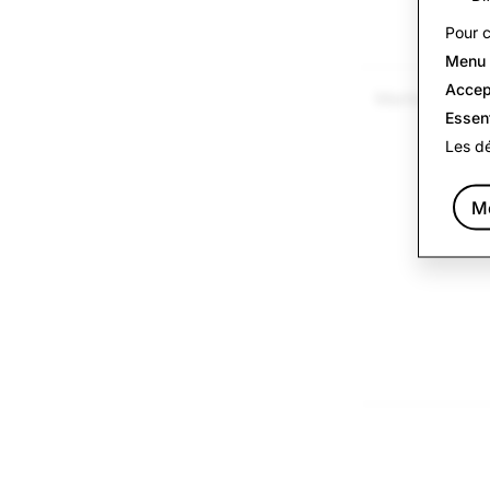
Pour c
Menu 
Accep
Marketing
Essen
Les dé
Me