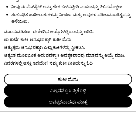
PayPal
ನೀವು ಈ ವೆಬ್‌ಸೈಟ್ ಅನ್ನು ಹೇಗೆ ಬಳಸುತ್ತೀರಿ ಎಂಬುದನ್ನು ತಿಳಿದುಕೊಳ್ಳಲು.
Pinterest
ಸಂಬಂಧಿತ ಜಾಹೀರಾತುಗಳನ್ನು ನೀಡಲು ಮತ್ತು ಅವುಗಳ ಪರಿಣಾಮಕಾರಿತ್ವವನ್ನು
Reddit
ಅಳೆಯಲು.
Twitter
ಮುಂದುವರಿಸಲು, ಈ ಕೆಳಗಿನ ಆಯ್ಕೆಗಳಲ್ಲಿ ಒಂದನ್ನು ಆರಿಸಿ:
ಲಾ ಕಾರ್ಟೆ ಕುಕೀ ಅನುಭವಕ್ಕಾಗಿ
ಕುಕೀ ಮೆನು
.
ಅತ್ಯುತ್ತಮ ಅನುಭವಕ್ಕಾಗಿ
ಎಲ್ಲಾ ಕುಕಿಗಳನ್ನು ಸ್ವೀಕರಿಸಿ
.
ಅತ್ಯಂತ ಮೂಲಭೂತ ಅನುಭವಕ್ಕಾಗಿ
ಅವಶ್ಯಕವಾದವು ಮಾತ್ರ
ವನ್ನು ಆಯ್ಕೆ ಮಾಡಿ.
ವಿವರಗಳಲ್ಲಿ ಆಸಕ್ತಿ ಇದೆಯೇ? ನಮ್ಮ
ಕುಕೀ ನೀತಿಯನ್ನು
ಓದಿ
ಕುಕೀ ಮೆನು
ಎಲ್ಲವನ್ನೂ ಒಪ್ಪಿಕೊಳ್ಳಿ
ಅವಶ್ಯಕವಾದವು ಮಾತ್ರ
ಕಂಪನಿ
ಸಮುದಾಯ
ಜಾಹೀರಾತು
ಕಾನೂನಾತ್ಮಕ