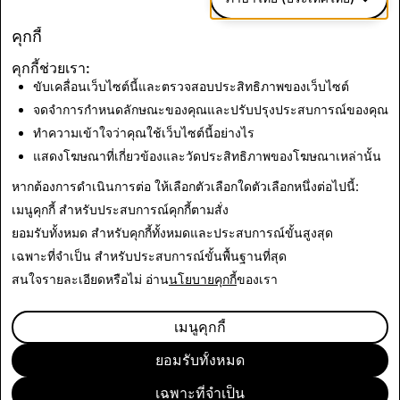
เราใช้คุกกี้เหล่านี้
เพื่อส่งมอบการโฆษณาที่
เกี่ยวข้องและวัดประสิทธิภาพของแคมเปญการ
คุกกี้
โฆษณาของเรา
คุกกี้ช่วยเรา:
พันธมิตรด้านโฆษณาบุคคลที่สาม
ของเราอาจใช้
ขับเคลื่อนเว็บไซต์นี้และตรวจสอบประสิทธิภาพของเว็บไซต์
คุกกี้เหล่านี้เพื่อสร้างโปรไฟล์ของสิ่งที่คุณสนใจ
จดจำการกำหนดลักษณะของคุณและปรับปรุงประสบการณ์ของคุณ
และแสดงโฆษณาที่เกี่ยวข้องในเว็บไซต์อื่นๆ
ทำความเข้าใจว่าคุณใช้เว็บไซต์นี้อย่างไร
แสดงโฆษณาที่เกี่ยวข้องและวัดประสิทธิภาพของโฆษณาเหล่านั้น
บันทึกการเปลี่ยนแปลง
หากต้องการดำเนินการต่อ ให้เลือกตัวเลือกใดตัวเลือกหนึ่งต่อไปนี้:
เมนูคุกกี้
สำหรับประสบการณ์คุกกี้ตามสั่ง
ยอมรับทั้งหมด
สำหรับคุกกี้ทั้งหมดและประสบการณ์ขั้นสูงสุด
บริษัท
เฉพาะที่จำเป็น
สำหรับประสบการณ์ขั้นพื้นฐานที่สุด
ชุมชน
การโฆษณา
สนใจรายละเอียดหรือไม่ อ่าน
นโยบายคุกกี้
ของเรา
ข้อมูลด้านกฎหมาย
CITIZENSNAP
เมนูคุกกี้
ข้อกำหนดและนโยบายอื่นๆ
นโยบายความเป็นส่วนตัว
ยอมรับทั้งหมด
ข้อกำหนดการให้บริการ
เฉพาะที่จำเป็น