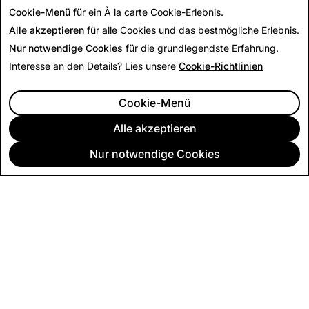
Cookie-Menü
für ein À la carte Cookie-Erlebnis.
Alle akzeptieren
für alle Cookies und das bestmögliche Erlebnis.
Nur notwendige Cookies
für die grundlegendste Erfahrung.
Interesse an den Details? Lies unsere
Cookie-Richtlinien
Cookie-Menü
Alle akzeptieren
Nur notwendige Cookies
UNTERNEHMEN
COMMUNITY
WERBUNG
RECHTLICHES
CITIZENSNAP
ANDERE NUTZUNGSBEDINGUNGEN & RICHTLINIEN
DATENSCHUTZBESTIMMUNGEN
SERVICEBESTIMMUNGEN
IMPRESSUM