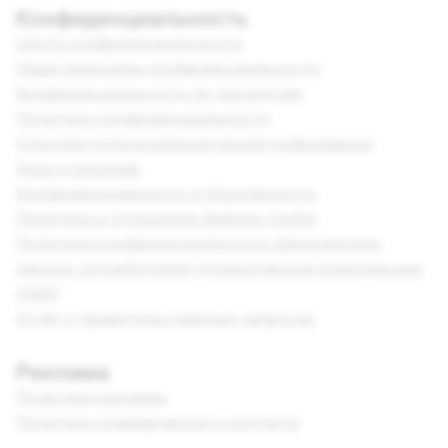
Конфиденциальность
Центр конфиденциальности
Наши принципы конфиденциальности
Конфиденциальность по продуктам
Политика конфиденциальности
Способы использования вашей информации
Snap и реклама
Конфиденциальность и безопасность
Политика в отношении файлов cookie
Политика конфиденциальности медицинских
данных потребителей (ограниченные юрисдикции
США)
Отчёт о правительственных запросах
Реклама
Политика рекламы
Политика коммерческого контента