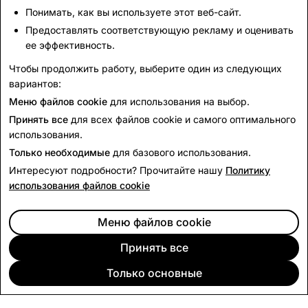
Понимать, как вы используете этот веб-сайт.
Ответственность поставщиков
Предоставлять соответствующую рекламу и оценивать
Ответственность поставщиков
ее эффективность.
Кодекс поведения поставщиков
Чтобы продолжить работу, выберите один из следующих
Борьба с рабством
вариантов:
Конфликтные минералы
Меню файлов cookie
для использования на выбор.
Принять все
для всех файлов cookie и самого оптимального
использования.
Только необходимые
для базового использования.
Интересуют подробности? Прочитайте нашу
Политику
использования файлов cookie
Меню файлов cookie
Принять все
Только основные