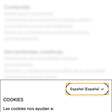
Contenido
Pautas para la comunidad
Condiciones de muestra de contenido público
y de ingresos y envío de destacados
Pautas de contenido para la idoneidad de las
recomendaciones
Herramientas creativas
Condiciones de herramientas creativas
personalizadas
Términos y condiciones de Geofiltro de la comunidad
Condiciones de Lens Studio
Pautas sobre música
Español (España)
Marca
COOKIES
Pautas de la marca
Las cookies nos ayudan a: