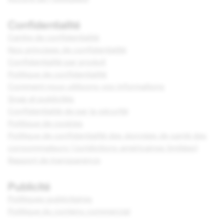
Confidentialité
Centre de confidentialité
Nos principes de confidentialité
Confidentialité par produit
Politique de confidentialité
Comment nous utilisons vos informations
Snap et publicités
Confidentialité de par la sécurité
Politique de cookies
Politique de confidentialité des données de santé des
consommateurs (Juridictions américaines limitées)
Rapport de transparence
Publicité
Politiques publicitaires
Politique du contenu commercial