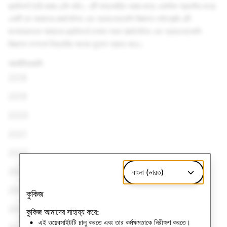
প্ল্যাটফর্ম তৈরি করার চেষ্টা করি। এটি বাস্তবায়িত করার জন্য একাধিক প্রচেষ্টার মধ্যে
একটি হল আমাদের রাজনৈতিক এবং অ্যাডভোকেসি বিজ্ঞাপন লাইব্রেরি এটি
জনসাধারণকে আমাদের প্ল্যাটফর্মে চলমান সকল রাজনৈতিক এবং অ্যাডভোকেসি
বিজ্ঞাপন সম্পর্কে বিস্তারিত জানার সুযোগ প্রদান করে।
আর্কাইভগুলি
2018
2019
2020
2021
2022
2023
বাংলা (ভারত)
2024
কুকিজ
2025
কুকিজ আমাদের সাহায্য করে:
এই ওয়েবসাইটটি চালু করতে এবং তার কর্মক্ষমতাকে নিরীক্ষণ করতে।