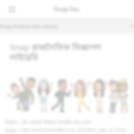
Snap Political Ads Library
Snap রাজনৈতিক বিজ্ঞাপন
লাইব্রেরি
বিশ্বাস। এটা এভাবেই নিজেকে বাস্তবিক করে তোলে
Snap এ আমরা আমাদের ব্যবহারকারীদের জন্য একটি নিরাপদ, স্বচ্ছ এবং বিশ্বস্ত