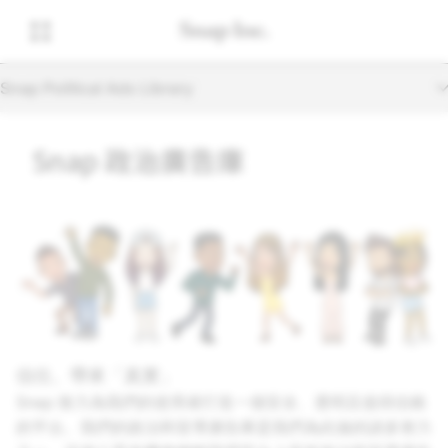
Snap Political Ads Library
Snap 政治廣告庫
信任。帶來「真實」
Snap 致力為我們的使用者打造一個安全、透明且值得信賴
的平台。我們的政治和宣導廣告庫是我們為此做的諸多努力