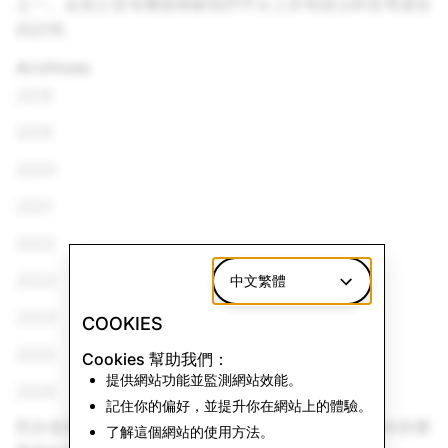
之一。這使公眾有機會瞭解我們平台上所有政治和宣導廣告
的詳情。
Archives
2018
2019
2020
2021
2022
2023
中文繁體
2024
COOKIES
2025
Cookies 幫助我們：
提供網站功能並監測網站效能。
2026
記住你的偏好，並提升你在網站上的體驗。
對於使用 Snapchat 應用內網絡瀏覽器的觀眾，請在外部瀏
了解這個網站的使用方法。