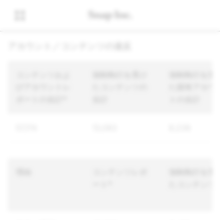
アカウント／コンテンツの違反
コンテンツおよ
強制執行を受け
強制執行を受
びアカウントレ
たコンテンツの
た固有アカウ
ポートの合計*
合計
トの合計
57,174
13,083
8,238
理由
コンテンツレポ
強制執行を受
ート*
たコンテンツ