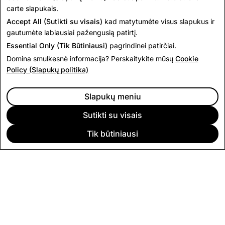
carte slapukais.
Accept All (Sutikti su visais)
kad matytumėte visus slapukus ir
gautumėte labiausiai pažengusią patirtį.
Essential Only (Tik Būtiniausi)
pagrindinei patirčiai.
Domina smulkesnė informacija? Perskaitykite mūsų
Cookie
Policy (Slapukų politika)
Slapukų meniu
Sutikti su visais
Tik būtiniausi
ĮMONĖ
BENDRUOMENĖ
REKLAMAVIMAS
TEISINĖS SĄLYGOS
„CITIZENSNAP“
KITOS TAISYKLĖS IR POLITIKOS