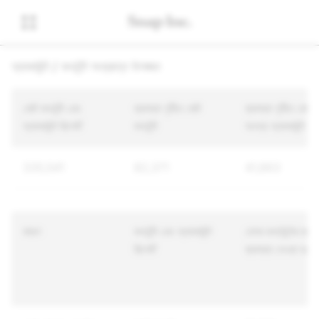
অ্যাকাউন্ট / কনটেন্ট সংক্রান্ত উলঙ্ঘন
মোট কনটেন্ট এবং
ব্যবস্থা গৃহীত মোট
ব্যবস্থা গৃহীত মোট
অ্যাকাউন্ট রিপোর্ট
কনটেন্ট
অনন্য অ্যাকাউন্ট
335,541
82,371
41,863
কারণ
কনটেন্ট এবং অ্যাকাউন্ট
যেসব কনটেন্টের ব্যাপ
রিপোর্ট
ব্যবস্থা নেওয়া হয়ে