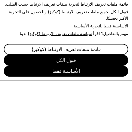
قائمة ملفات تعريف الارتباط
لتجربة ملفات تعريف الارتباط حسب الطلب.
قبول الكل
لجميع ملفات تعريف الارتباط (كوكيز) وللحصول على التجربة
الأكثر تحسينًا.
الأساسية فقط
للتجربة الأساسية.
مهتم بالتفاصيل؟ اقرأ
سياسة ملفات تعريف الارتباط (كوكيز)
لدينا
قائمة ملفات تعريف الارتباط (كوكيز)
قبول الكل
الأساسية فقط
الشركة
المجتمع
الإعلانات
الركن القانوني
CITIZENSNAP
الشروط والسياسات الأخرى
سياسة الخصوصية
شروط الخدمة