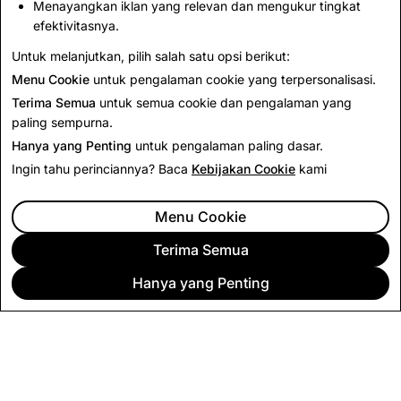
Menayangkan iklan yang relevan dan mengukur tingkat
5.719
0
efektivitasnya.
Untuk melanjutkan, pilih salah satu opsi berikut:
Menu Cookie
untuk pengalaman cookie yang terpersonalisasi.
Terima Semua
untuk semua cookie dan pengalaman yang
paling sempurna.
Hanya yang Penting
untuk pengalaman paling dasar.
Ingin tahu perinciannya? Baca
Kebijakan Cookie
kami
Menu Cookie
Terima Semua
Hanya yang Penting
PERUSAHAAN
KOMUNITAS
PERIKLANAN
LEGAL