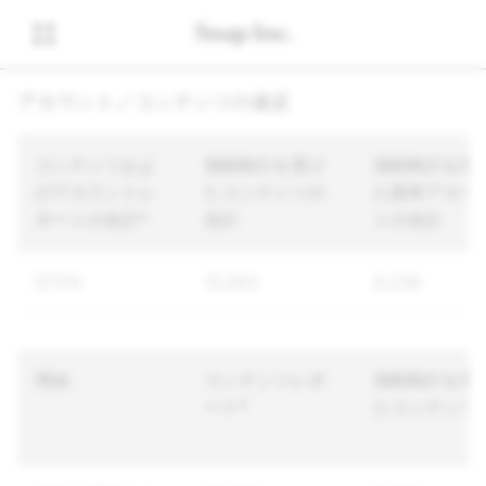
アカウント／コンテンツの違反
コンテンツおよ
強制執行を受け
強制執行を受
びアカウントレ
たコンテンツの
た固有アカウ
ポートの合計*
合計
トの合計
57,174
13,083
8,238
理由
コンテンツレポ
強制執行を受
ート*
たコンテンツ