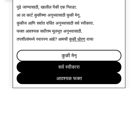
पुढे जाण्यासाठी, खालील पैकी एक निवडा:
आ ला कार्ट कुकीच्या अनुभवासाठी
कुकी मेनू
.
कुकीज आणि सर्वात वर्धित अनुभवासाठी
सर्व स्वीकारा
.
फक्त आवश्यक
सर्वोत्तम मूलभूत अनुभवासाठी.
तपशीलांमध्ये स्वारस्य आहे? आमची
कुकी धोरण
वाचा
कुकी मेनू
सर्व स्वीकारा
आवश्यक फक्त
कंपनी
समुदाय
जाहिराती
कायदेविषयक
CITIZENSNAP
अन्य अटी आणि धोरणे
गोपनीयता धोरण