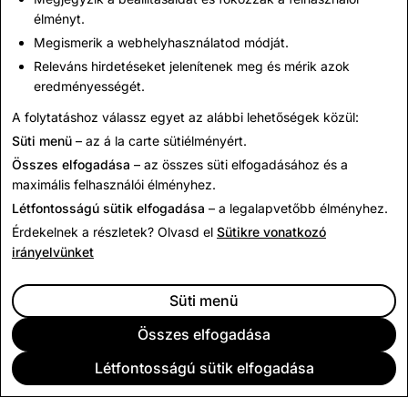
vagy a dohányzás abbahagyásának kontextusában.
élményt.
Fegyverek és robbanóanyagok
Megismerik a webhelyhasználatod módját.
Tartalom, amely fegyvereket és robbanóanyagokat és
Releváns hirdetéseket jelenítenek meg és mérik azok
eredményességét.
hozzájuk kapcsolódó tartozékokat népszerűsít. Ez
tartalmazza a lőfegyvereket, lőszert, tűzijátékot, harci
A folytatáshoz válassz egyet az alábbi lehetőségek közül:
késeket és paprika spray-eket is.
Süti menü
– az á la carte sütiélményért.
Összes elfogadása
– az összes süti elfogadásához és a
maximális felhasználói élményhez.
Létfontosságú sütik elfogadása
– a legalapvetőbb élményhez.
Érdekelnek a részletek? Olvasd el
Sütikre vonatkozó
irányelvünket
Süti menü
Összes elfogadása
Létfontosságú sütik elfogadása