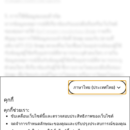
กำหนดการบริการทางธุรกิจ
1. การใช้ข้อมูลแบบจำกัด
หากข้อมูลเหตุการณ์ที่เกี่ยวข้องกับแอปมือถือหรือเว็บไซต์
ของคุณภายใต้
ข้อกำหนดการแปลงของ Snap
รวมถึง
สัญญาณการใช้ข้อมูลแบบจำกัดที่ Snap ยอมรับ (ตามที่
อธิบายไว้
ที่นี่
) Snap ตกลงที่จะไม่เชื่อมโยงอุปกรณ์ของผู้ใช้
กับข้อมูลผู้ใช้หรืออุปกรณ์ที่สามารถระบุตัวตนใดๆ ภายใน
ข้อมูลเหตุการณ์นั้นกับข้อมูลผู้ใช้หรืออุปกรณ์ที่สามารถระบุ
ตัวตนใดๆ ที่เกี่ยวข้องกับผู้ใช้ ซึ่งรวบรวมโดยแอปมือถือของ
Snap เพื่อวัตถุประสงค์ในการโฆษณาหรือการวัดผลโฆษณา
ภาษาไทย (ประเทศไทย)
2. ความขัดแย้ง
หากข้อกำหนดการใช้ข้อมูลแบบจำกัดเหล่านี้ขัดแย้งกับ
ข้อ
คุกกี้
กำหนดการบริการทางธุรกิจ
ข้อกำหนดและนโยบายเพิ่มเติม
คุกกี้ช่วยเรา:
อื่นใด หรือ
ข้อกำหนดการให้บริการของ Snap
ตามขอบเขต
ขับเคลื่อนเว็บไซต์นี้และตรวจสอบประสิทธิภาพของเว็บไซต์
ของความขัดแย้ง เอกสารที่ใช้ควบคุมจะมีดังนี้ตามลำดับ
จดจำการกำหนดลักษณะของคุณและปรับปรุงประสบการณ์ของคุณ
กล่าวถึงก่อนไปถึงกล่าวถึงหลัง ข้อกำหนดการใช้ข้อมูลแบบ