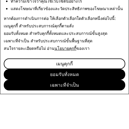
ทำความเข้าใจว่าคุณใช้เว็บไซต์นี้อย่างไร
จำกัด ข้อกำหนดและนโยบายเพิ่มเติมอื่นๆ
ข้อกำหนดการ
แสดงโฆษณาที่เกี่ยวข้องและวัดประสิทธิภาพของโฆษณาเหล่านั้น
บริการทางธุรกิจ
และ
ข้อกำหนดการให้บริการของ Snap
หากต้องการดำเนินการต่อ ให้เลือกตัวเลือกใดตัวเลือกหนึ่งต่อไปนี้:
เมนูคุกกี้
สำหรับประสบการณ์คุกกี้ตามสั่ง
ยอมรับทั้งหมด
สำหรับคุกกี้ทั้งหมดและประสบการณ์ขั้นสูงสุด
เฉพาะที่จำเป็น
สำหรับประสบการณ์ขั้นพื้นฐานที่สุด
สนใจรายละเอียดหรือไม่ อ่าน
นโยบายคุกกี้
ของเรา
เมนูคุกกี้
ยอมรับทั้งหมด
เฉพาะที่จำเป็น
บริษัท
ชุมชน
การโฆษณา
ข้อมูลด้านกฎหมาย
CITIZENSNAP