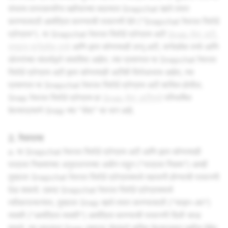
संभाव्य वापरकर्त्यांना बक्षीसाच्या बदल्यात Snapchat खाते तयार
करण्यासाठी आमंत्रित करण्याची परवानगी देते ("Snapchat रेफरल रिवॉर्ड
प्रोग्राम"). या Snapchat रेफरल रिवॉर्ड प्रोग्राम अटी
Snap सेवा अटी
,
समुदाय मार्गदर्शक तत्त्वे
आणि इतर कोणत्याही लागू अटी, मार्गदर्शक तत्त्वे आणि
धोरणांच्या संदर्भाद्वारे समाविष्ट आहेत. ज्या प्रमाणात या Snapchat रेफरल
रिवॉर्ड प्रोग्राम अटी इतर कोणत्याही अटींशी विरोधाभास आहेत, त्या
प्रमाणात या Snapchat रेफरल रिवॉर्ड प्रोग्राम अटी शासित होतील.
Snap रेफरल रिवॉर्ड प्रोग्राम हा
Snap सेवा अटींमध्ये
परिभाषित
केल्याप्रमाणे Snap च्या "सेवा" चा भाग आहे.
2. रेफरल्स
a. या Snapchat रेफरल रिवॉर्ड प्रोग्राम अटी आणि इतर कोणत्याही
पात्रता निकषांच्या अनुपालनाच्या अधीन राहून ("पात्रता निकष") आम्ही
तुम्हाला Snapchat रेफरल रिवॉर्ड प्रोग्राममध्ये सहभागी होण्याची परवानगी
देऊ शकतो. एकदा Snapchat रेफरल रिवॉर्ड प्रोग्राममध्ये
स्वीकारल्यानंतर, तुम्हाला Snap खाते तयार करण्यासाठी ("साइन-अप")
व्यक्ती ("आमंत्रित व्यक्ती") आमंत्रित करण्याची परवानगी दिली जाऊ