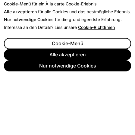
Cookie-Menü
für ein À la carte Cookie-Erlebnis.
Alle akzeptieren
für alle Cookies und das bestmögliche Erlebnis.
Nur notwendige Cookies
für die grundlegendste Erfahrung.
Interesse an den Details? Lies unsere
Cookie-Richtlinien
Cookie-Menü
Alle akzeptieren
Nur notwendige Cookies
UNTERNEHMEN
COMMUNITY
WERBUNG
RECHTLICHES
CITIZENSNAP
ANDERE NUTZUNGSBEDINGUNGEN & RICHTLINIEN
DATENSCHUTZBESTIMMUNGEN
SERVICEBESTIMMUNGEN
IMPRESSUM