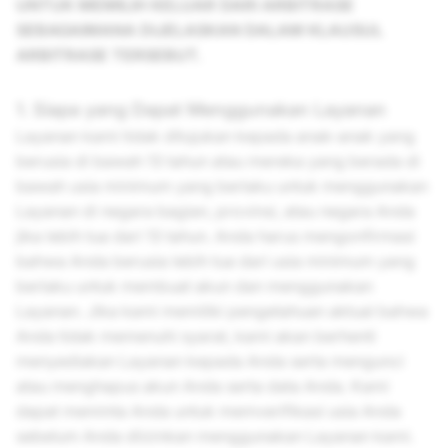
UNTUK MEMILIH KELUAR DARI ARBITRASE
SEBAGAIMANA DIJELASKAN DALAM KLAUSUL
ARBITRASE TERSEBUT.
1. Siapa yang Dapat Menggunakan Layanan
Layanan kami tidak ditujukan kepada anak-anak yang
berusia di bawah 13 tahun atau mereka yang berada di
bawah usia minimum yang berlaku untuk menggunakan
Layanan di negara bagian, provinsi, atau negara Anda
jika lebih tua dari 13 tahun. Anda harus mengonfirmasi
bahwa Anda berusia lebih tua dari usia minimum yang
berlaku untuk membuat akun dan menggunakan
Layanan. Jika kami memiliki pengetahuan aktual bahwa
Anda tidak memenuhi syarat, kami akan berhenti
menyediakan Layanan kepada Anda serta mengunci
atau menghapus akun Anda serta data Anda. Kami
dapat meminta Anda untuk memverifikasi usia Anda
sebelum Anda diizinkan menggunakan Layanan kami.