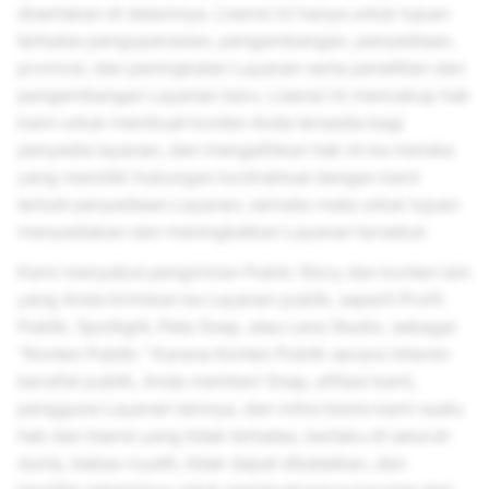
disertakan di dalamnya. Lisensi ini hanya untuk tujuan
terbatas pengoperasian, pengembangan, penyediaan,
promosi, dan peningkatan Layanan serta penelitian dan
pengembangan Layanan baru. Lisensi ini mencakup hak
kami untuk membuat konten Anda tersedia bagi
penyedia layanan, dan mengalihkan hak ini ke mereka
yang memiliki hubungan kontraktual dengan kami
terkait penyediaan Layanan, semata-mata untuk tujuan
menyediakan dan meningkatkan Layanan tersebut.
Kami menyebut pengiriman Public Story dan konten lain
yang Anda kirimkan ke Layanan publik, seperti Profil
Publik, Spotlight, Peta Snap, atau Lens Studio, sebagai
“Konten Publik.“ Karena Konten Publik secara inheren
bersifat publik, Anda memberi Snap, afiliasi kami,
pengguna Layanan lainnya, dan mitra bisnis kami suatu
hak dan lisensi yang tidak terbatas, berlaku di seluruh
dunia, bebas royalti, tidak dapat dibatalkan, dan