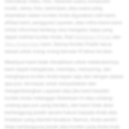
mencakup video, foto, rekaman suara, komposisi
musik, nama, foto, kemiripan, atau suara yang
disertakan dalam konten Anda digunakan oleh kami,
afiliasi kami, pengguna Layanan, atau mitra bisnis kami.
Untuk informasi tentang cara mengatur siapa yang
dapat melihat konten Anda, lihat
Kebijakan Privasi
dan
Situs Dukungan
kami. Semua Konten Publik harus
sesuai untuk orang-orang berusia 13 tahun ke atas.
Meskipun kami tidak diwajibkan untuk melakukannya,
kami dapat mengakses, meninjau, menyaring, dan
menghapus konten Anda kapan saja dan dengan alasan
apa pun, termasuk untuk menyediakan dan
mengembangkan Layanan atau jika kami berpikir
konten Anda melanggar Ketentuan ini atau undang-
undang apa pun yang berlaku, dan kami tidak akan
bertanggung jawab secara hukum kepada Anda atas
tindakan yang diambil tersebut. Namun, Anda sendiri
tetap bertanggung jawab atas konten yang Anda buat,