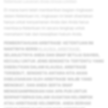
Ketentuan Layanan Snap Group Limited
.
Di mana kami telah memberikan bagian ringkasan
dalam Ketentuan ini, ringkasan ini telah disertakan
hanya untuk kenyamanan Anda dan Anda harus
membaca Ketentuan ini secara lengkap untuk
memahami hak dan kewajiban hukum Anda.
PEMBERITAHUAN ARBITRASE: KETENTUAN INI
NANTINYA BERISI
KLAUSUL ARBITRASE.
SELANJUTNYA ANDA DAN SNAP SETUJU BAHWA,
KECUALI UNTUK JENIS SENGKETA TERTENTU YANG
DISEBUTKAN DALAM KLAUSUL ARBITRASE
TERSEBUT, SENGKETA ANTARA KITA AKAN
DISELESAIKAN OLEH ARBITRASE WAJIB YANG
MENGIKAT, DAN ANDA SERTA SNAP
MENGESAMPINGKAN HAK APA PUN UNTUK
BERPARTISIPASI DALAM GUGATAN KELOMPOK
ATAU ARBITRASE KELOMPOK. ANDA BERHAK