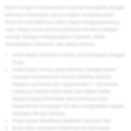
Kami mungkin menawarkan Layanan tambahan dengan
ketentuan tambahan yang mungkin mengharuskan
Anda berusia lebih tua untuk dapat menggunakannya.
Jadi, silakan baca semua ketentuan tersebut dengan
cermat. Dengan menggunakan Layanan, Anda
menyatakan menjamin, dan setuju bahwa:
Anda dapat menjalin kontrak yang mengikat dengan
Snap;
Anda bukan orang yang dilarang menggunakan
Layanan berdasarkan hukum Amerika Serikat
ataupun yurisdiksi lain yang berlaku — termasuk,
misalnya, bahwa Anda tidak ada dalam daftar
Negara yang Ditentukan Secara Khusus dari
Departemen Keuangan AS atau menghadapi segala
larangan serupa lainnya;
Anda bukan terpidana kejahatan seksual; dan
Anda akan mematuhi Ketentuan ini (termasuk