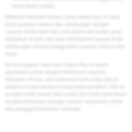
kecerdasan buatan.
Ketentuan terpisah berlaku untuk setiap Fitur AI yang
Anda gunakan melalui atau sehubungan dengan
Layanan bisnis kami dan Lens Studio dan bukan yang
ditetapkan di atas, dan akan ditampilkan kepada Anda
sehubungan dengan penggunaan Layanan lainnya oleh
Anda.
Secara ringkas: Input dan Output Fitur AI dapat
digunakan sesuai dengan Ketentuan Layanan,
Kebijakan Privasi, dan ketentuan kami yang relevan
dengan produk khusus AI yang Anda gunakan. Fitur AI
mungkin tidak akurat atau sesuai dan Anda tidak boleh
mengandalkannya sebagai sumber kebenaran, fakta,
atau pengganti penilaian manusia.