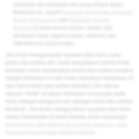
ketentuan dan kebijakan lain yang dirujuk dalam
Ketentuan ini, seperti
Panduan Komunitas
,
Panduan
Musik di Snapchat
, dan
Kebijakan Konten
Komersial
) serta semua hukum, aturan, dan
peraturan lokal, negara bagian, nasional, dan
internasional yang berlaku.
Jika Anda menggunakan Layanan atas nama suatu
bisnis atau entitas lain, Anda menyatakan bahwa Anda
diizinkan untuk mengikatkan bisnis atau entitas tersebut
dengan Ketentuan ini dan Anda menyetujui Ketentuan ini
atas nama bisnis atau entitas tersebut (dan semua
sebutan "Anda" di dalam Ketentuan ini merujuk pada
Anda sebagai pengguna dan sebagai bisnis atau entitas
tersebut). Jika Anda menggunakan Layanan atas nama
entitas Pemerintah Amerika Serikat, Anda menyetujui
Amandemen atas Ketentuan Layanan
Snap Inc.
bagi
Pengguna Pemerintah Amerika Serikat
.