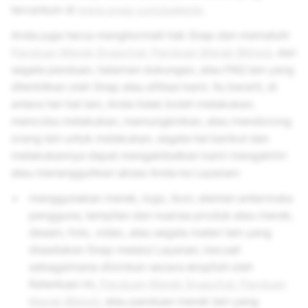
tercantum di
www.snap.com/patents
.
Anda juga harus menghormati hak Snap dan mematuhi
Panduan Merek Snapchat
,
Panduan Merek Bitmoji
, dan
segala panduan, halaman dukungan, atau FAQ lain yang
diterbitkan oleh Snap atau afiliasi kami. Itu berarti, di
antara hal-hal lain, Anda tidak boleh melakukan,
mencoba melakukan, memungkinkan, atau mendorong
orang lain untuk melakukan, segala hal berikut dan
melakukannya dapat mengakibatkan kami mengakhiri
atau menangguhkan akses Anda ke Layanan:
menggunakan merek, logo, ikon, elemen antarmuka
pengguna, tampilan dan nuansa produk atau merek,
desain, foto, video, atau segala materi lain yang
disediakan Snap melalui Layanan, kecuali
sebagaimana diizinkan secara eksplisit oleh
Ketentuan ini,
Panduan Merek Snapchat
,
Panduan
Merek Bitmoji
, atau panduan merek lain yang