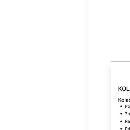
KOL
Kola
Po
Za
Ra
Pr