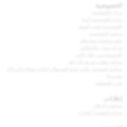
الخصوصية
مركز الخصوصية
مبادئ الخصوصية لدينا
الخصوصية حسب المنتج
سياسة الخصوصية
كيف نستخدم معلوماتك
شركة سناب والإعلانات
الخصوصية من خلال الأمن
سياسة ملفات تعريف الارتباط
سياسة خصوصية بيانات صحة المستهلك (ولايات قضائية أمريكية
محدودة)
تقرير الشفافية
إعلانات
سياسات الإعلان
سياسة المحتوى التجاري