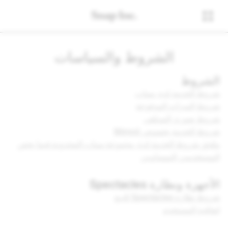
الشروط والسياسات
الشروط
شروط الخدمة لدى سناب
شروط الميزات المدفوعة
شروط صوري السيلفي
شروط الخدمة بخصوص Bitmoji
ملحق شروط الخدمة لدى مجموعة سناب المحدودة فيما يخص
المستخدمين النمساويين
الأجهزة ونظارة Spectacles
شروط نظارة Spectacles للبيع
اتفاقية المستخدم