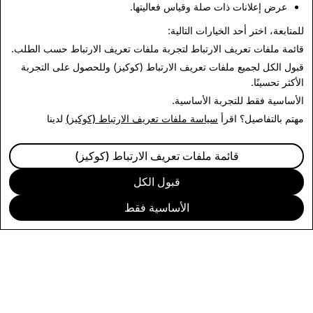
عرض إعلانات ذات صلة وقياس فعاليتها.
مناهضة العبودية والاتجار بالبشر
المعادن المتنازع عليها
للمتابعة، اختر أحد الخيارات التالية:
قائمة ملفات تعريف الارتباط
لتجربة ملفات تعريف الارتباط حسب الطلب.
قبول الكل
لجميع ملفات تعريف الارتباط (كوكيز) وللحصول على التجربة
الأكثر تحسينًا.
الأساسية فقط
للتجربة الأساسية.
مهتم بالتفاصيل؟ اقرأ
سياسة ملفات تعريف الارتباط (كوكيز)
لدينا
قائمة ملفات تعريف الارتباط (كوكيز)
قبول الكل
الأساسية فقط
الشركة
المجتمع
الإعلانات
الركن القانوني
CITIZENSNAP