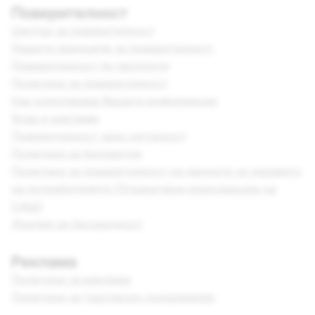
Поверителност
Център за поверителност
Нашите принципи за поверителност
Поверителност по продукти
Политика за поверителност
Как използваме Вашата информация
Snap и реклами
Поверителност чрез сигурност
Политика за бисквитки
Политика за поверителност на данните за здравето
на потребителите (Ограничени юрисдикции на
САЩ)
Доклад за прозрачност
Реклама
Политики за реклама
Политики за търговско съдържание