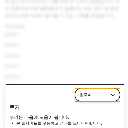
호 광고 라이브러리는 이를 위한 큰 노력의 일환입니다. 이
는 대중에게 저희 플랫폼에서 실행되는 모든 정치 및 옹호
광고에 관해 자세히 알아볼 수 있는 기회를 제공합니다.
아카이브
2018년
2019년
2020년
2021년
2022년
2023년
한국어
2024년
쿠키
2025년
쿠키는 다음에 도움이 됩니다.
2026년
본 웹사이트를 구동하고 성과를 모니터링합니다.