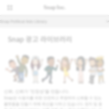
Snap Political Ads Library
Snap 광고 라이브러리
신뢰. 신뢰가 '진정성'을 만듭니다.
Snap은 이용자를 위한 안전하고 투명하며 신뢰할 수 있는
플랫폼을 만들기 위해 최선을 다하고 있습니다. 정치 및 옹