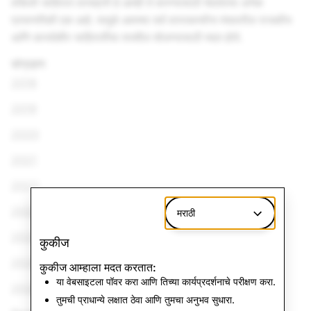
वकिली जाहिरात लायब्ररी हे आम्ही ते करण्यासाठी घेतलेल्या अनेक
प्रयत्नांपैकी एक आहे. यामुळे आमच्या सर्व वापरकर्त्यांना मंचावरील राजकीय
आणि कायदेशीर जाहिरातींचा तपशील शोधण्यासाठी मदत होते.
संग्रहण
2018
2019
2020
2021
2022
2023
मराठी
2024
कुकीज
2025
कुकीज आम्हाला मदत करतात:
या वेबसाइटला पॉवर करा आणि तिच्या कार्यप्रदर्शनाचे परीक्षण करा.
2026
तुमची प्राधान्ये लक्षात ठेवा आणि तुमचा अनुभव सुधारा.