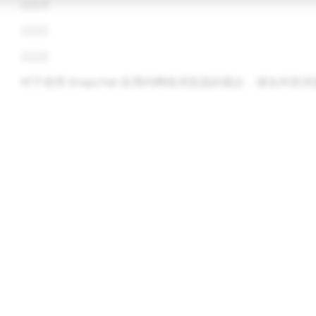
2024
2025
2026
对于使用 Snapchat 应用内网络浏览器的观众，请在外
广告
Snapchat 广告