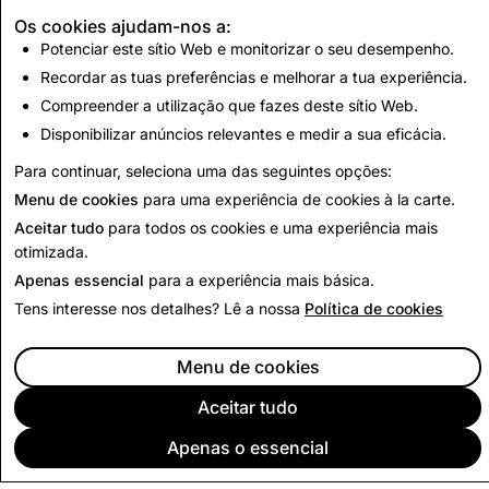
2025
Os cookies ajudam-nos a:
Potenciar este sítio Web e monitorizar o seu desempenho.
2026
Recordar as tuas preferências e melhorar a tua experiência.
Para os utilizadores que usam o navegador dentro do
Compreender a utilização que fazes deste sítio Web.
Snapchat, recomendámos abrir links num navegador
Disponibilizar anúncios relevantes e medir a sua eficácia.
externo para obter a melhor experiência.
Para continuar, seleciona uma das seguintes opções:
Menu de cookies
para uma experiência de cookies à la carte.
Aceitar tudo
para todos os cookies e uma experiência mais
otimizada.
Apenas essencial
para a experiência mais básica.
Tens interesse nos detalhes? Lê a nossa
Política de cookies
Menu de cookies
Aceitar tudo
Apenas o essencial