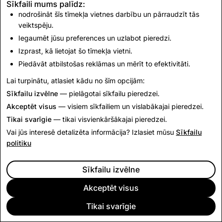
Sīkfaili mums palīdz:
Šis rīks 
nodrošināt šīs tīmekļa vietnes darbību un pārraudzīt tās
izmantots
veiktspēju.
apvienot
Iegaumēt jūsu preferences un uzlabot pieredzi.
mainītu
Izprast, kā lietojat šo tīmekļa vietni.
saturu
tīmekļa
Piedāvāt atbilstošas reklāmas un mērīt to efektivitāti.
vietnē. 
Lai turpinātu, atlasiet kādu no šīm opcijām:
ļauj tīme
Sīkfailu izvēlne
— pielāgotai sīkfailu pieredzei.
vietnei a
labāko
Akceptēt visus
— visiem sīkfailiem un vislabākajai pieredzei.
vietnes
Tikai svarīgie
— tikai visvienkāršākajai pieredzei.
variāciju
Vai jūs interesē detalizēta informācija? Izlasiet mūsu
Sīkfailu
vumu.
politiku
fs_cid
Fullstory
forbusiness.s
Saglabā 
Sīkfailu izvēlne
napchat.com
ierīces
piekriša
Akceptēt visus
ads.snapcha
statusu.
t.com
Tikai svarīgie
Papildin
āciju par