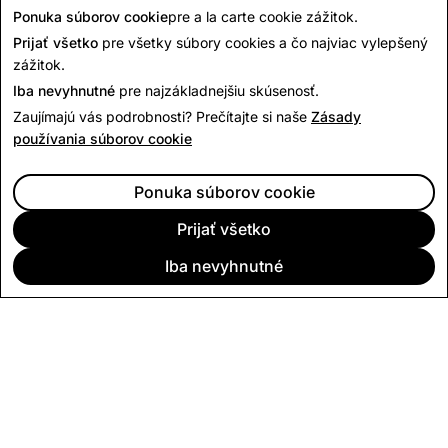
Ponuka súborov cookie
pre a la carte cookie zážitok.
Prijať všetko
pre všetky súbory cookies a čo najviac vylepšený
zážitok.
Iba nevyhnutné
pre najzákladnejšiu skúsenosť.
Zaujímajú vás podrobnosti? Prečítajte si naše
Zásady
používania súborov cookie
Ponuka súborov cookie
Prijať všetko
Iba nevyhnutné
SPOLOČNOSŤ
KOMUNITA
REKLAMA
PRÁVNE OTÁZKY
CITIZENSNAP
INÉ PODMIENKY A PRAVIDLÁ