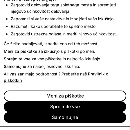
storitvami trgovca. Snap ni pogodbena stranka in nima
Zagotoviti delovanje tega spletnega mesta in spremljati
nobene odgovornosti v zvezi z vašo pogodbo s
njegovo učinkovitost delovanja.
katerokoli stranko (opredeljeno spodaj) in vašo
Zapomniti si vaše nastavitve in izboljšati vašo izkušnjo.
pogodbo s katerokoli tretjo osebo, ki omogoča storitve
Razumeti, kako uporabljate to spletno mesto.
trgovca.
Zagotoviti ustrezne oglase in meriti njihovo učinkovitost.
Če želite nadaljevati, izberite eno od teh možnosti:
Meni za piškotke
za izkušnjo s piškotki po meri.
Sprejmite vse
za vse piškotke in najboljšo izkušnjo.
Samo nujne
za najbolj osnovno izkušnjo.
Ali vas zanimajo podrobnosti? Preberite naš
Pravilnik o
piškotkih
Meni za piškotke
Sprejmite vse
Samo nujne